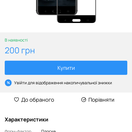
В наявності
200 грн
Купити
Увійти
для відображення накопичувальної знижки
%
До обраного
Порівняти
Характеристики
Форм-фактор
Плоске