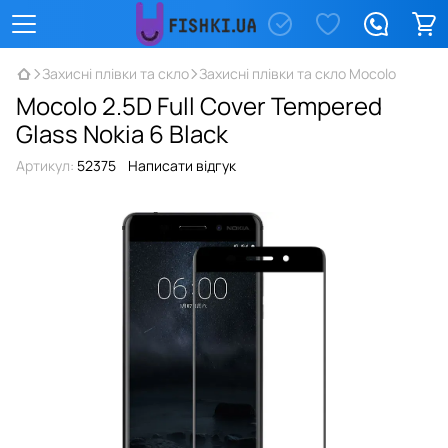
Захисні плівки та скло
Захисні плівки та скло Mocolo
Mocolo 2.5D Full Cover Tempered
Glass Nokia 6 Black
Артикул:
52375
Написати відгук