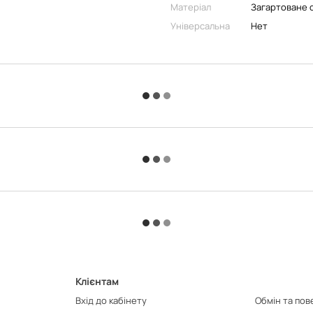
Матеріал
Загартоване 
Універсальна
Нет
Клієнтам
Вхід до кабінету
Обмін та по