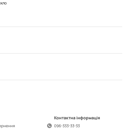
скло
Контактна інформація
вернення
096-333-33-33