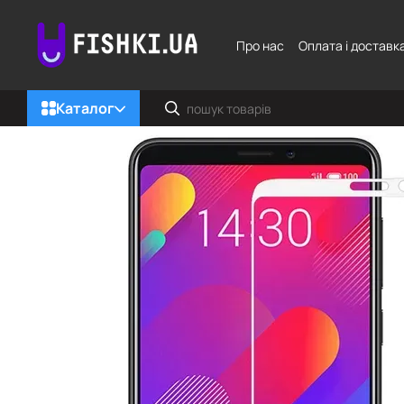
Перейти до основного контенту
Про нас
Оплата і доставк
Каталог