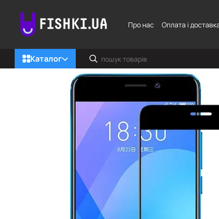
Перейти до основного контенту
Про нас
Оплата і доставк
Каталог