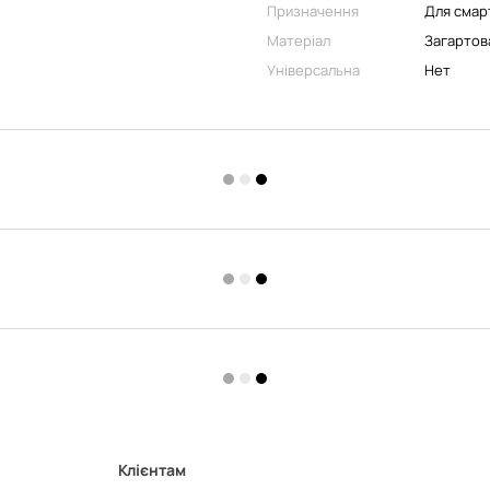
Призначення
Для смар
Матеріал
Загартов
Універсальна
Нет
Клієнтам