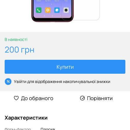
В наявності
200 грн
Купити
Увійти
для відображення накопичувальної знижки
%
До обраного
Порівняти
Характеристики
Форм-фактор
Плоске