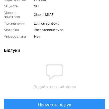
Міцність
9H
Модель
Xiaomi Mi A3
пристрою
Призначення
Для смартфону
Матеріал
Загартоване скло
Універсальна
Нет
Відгуки
Додайте перший відгук
Написати відгук