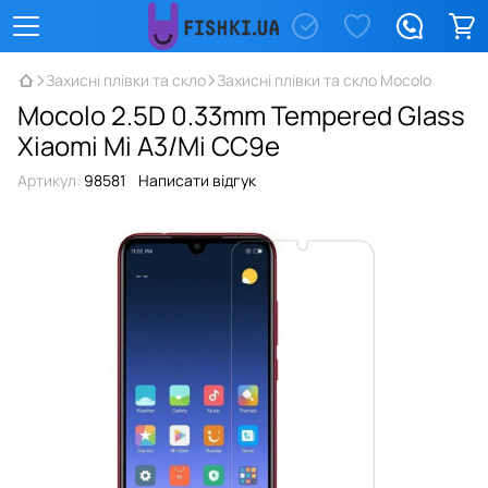
Захисні плівки та скло
Захисні плівки та скло Mocolo
Mocolo 2.5D 0.33mm Tempered Glass
Xiaomi Mi A3/Mi CC9e
Артикул:
98581
Написати відгук