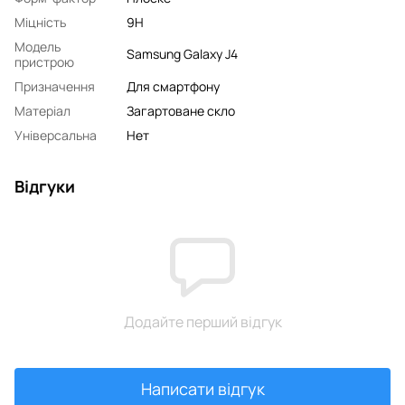
Міцність
9H
Модель
Samsung Galaxy J4
пристрою
Призначення
Для смартфону
Матеріал
Загартоване скло
Універсальна
Нет
Відгуки
Додайте перший відгук
Написати відгук