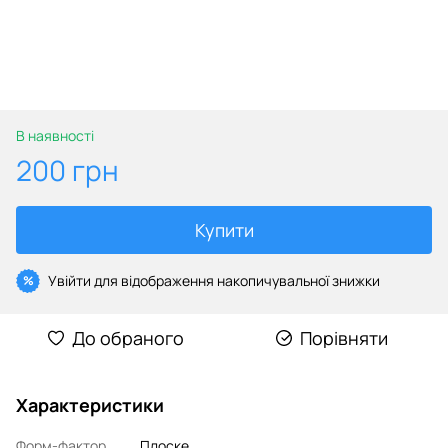
В наявності
200 грн
Купити
Увійти
для відображення накопичувальної знижки
%
До обраного
Порівняти
Характеристики
Форм-фактор
Плоске