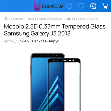
Захисні плівки та скло
Захисні плівки та скло Mocolo
Mocolo 2.5D 0.33mm Tempered Glass
Samsung Galaxy J3 2018
Артикул:
73662
Написати відгук