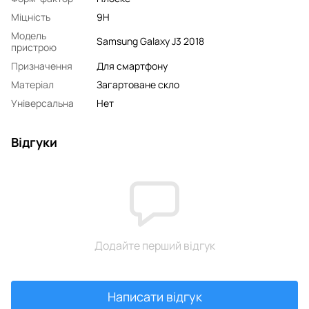
Міцність
9H
Модель
Samsung Galaxy J3 2018
пристрою
Призначення
Для смартфону
Матеріал
Загартоване скло
Універсальна
Нет
Відгуки
Додайте перший відгук
Написати відгук