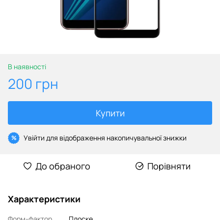
В наявності
200 грн
Купити
Увійти
для відображення накопичувальної знижки
%
До обраного
Порівняти
Характеристики
Форм-фактор
Плоске