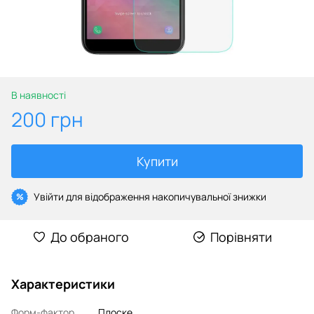
В наявності
200 грн
Купити
Увійти
для відображення накопичувальної знижки
%
До обраного
Порівняти
Характеристики
Форм-фактор
Плоске