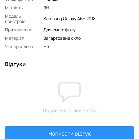
Міцність
9H
Модель
Samsung Galaxy A6+ 2018
пристрою
Призначення
Для смартфону
Матеріал
Загартоване скло
Універсальна
Нет
Відгуки
Додайте перший відгук
Написати відгук