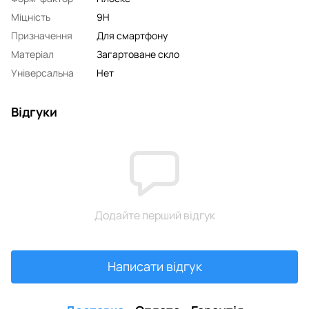
Міцність
9H
Призначення
Для смартфону
Матеріал
Загартоване скло
Універсальна
Нет
Відгуки
Додайте перший відгук
Написати відгук