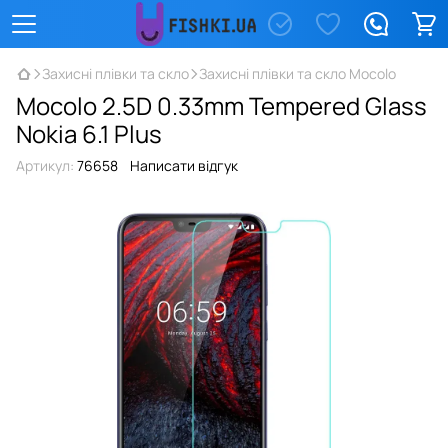
Захисні плівки та скло
Захисні плівки та скло Mocolo
Mocolo 2.5D 0.33mm Tempered Glass
Nokia 6.1 Plus
Артикул:
76658
Написати відгук