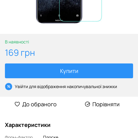
В наявності
169 грн
Купити
Увійти
для відображення накопичувальної знижки
%
До обраного
Порівняти
Характеристики
Форм-фактор
Плоске