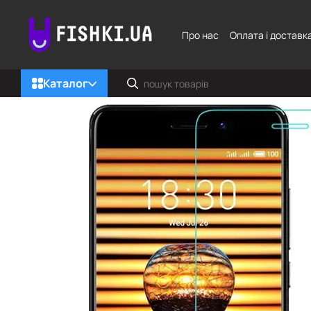
Перейти до основного контенту
Про нас
Оплата і доставк
Каталог