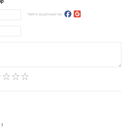
ар
Увійти за допомогою
 7