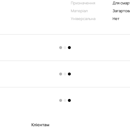
Призначення
Для смар
Матеріал
Загартов
Універсальна
Нет
Клієнтам