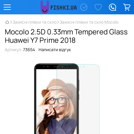
Захисні плівки та скло
Захисні плівки та скло Mocolo
Mocolo 2.5D 0.33mm Tempered Glass
Huawei Y7 Prime 2018
Артикул:
73654
Написати відгук