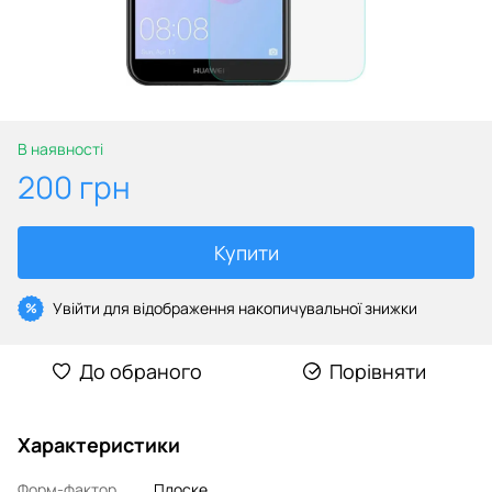
В наявності
200 грн
Купити
Увійти
для відображення накопичувальної знижки
%
До обраного
Порівняти
Характеристики
Форм-фактор
Плоске