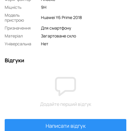
Міцність
9H
Модель
Huawei Y6 Prime 2018
пристрою
Призначення
Для смартфону
Матеріал
Загартоване скло
Універсальна
Нет
Відгуки
Додайте перший відгук
Написати відгук