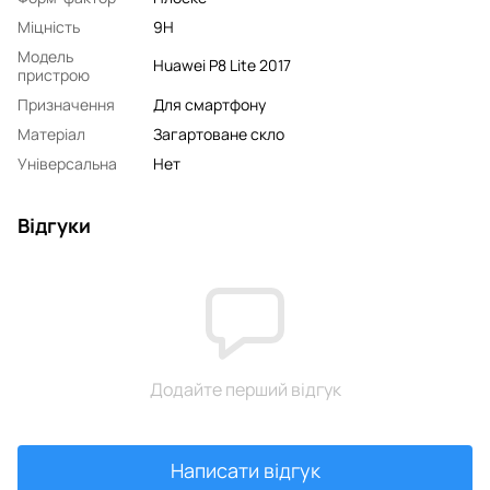
Міцність
9H
Модель
Huawei P8 Lite 2017
пристрою
Призначення
Для смартфону
Матеріал
Загартоване скло
Універсальна
Нет
Відгуки
Додайте перший відгук
Написати відгук