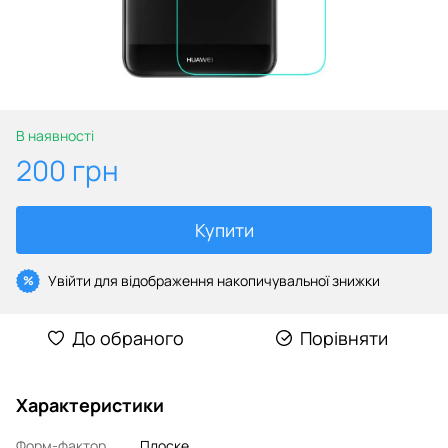
В наявності
200 грн
Купити
Увійти
для відображення накопичувальної знижки
%
До обраного
Порівняти
Характеристики
Форм-фактор
Плоске