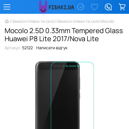
Захисні плівки та скло
Захисні плівки та скло Mocolo
Mocolo 2.5D 0.33mm Tempered Glass
Huawei P8 Lite 2017/Nova Lite
Артикул:
52122
Написати відгук