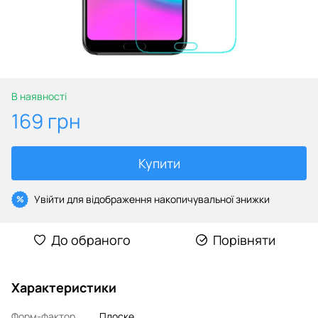
В наявності
169 грн
Купити
Увійти
для відображення накопичувальної знижки
%
До обраного
Порівняти
Характеристики
Форм-фактор
Плоске