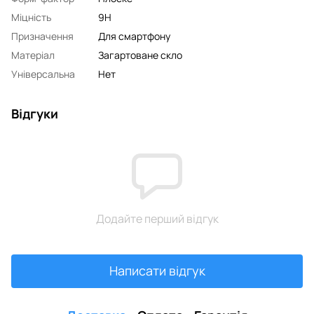
Міцність
9H
Призначення
Для смартфону
Матеріал
Загартоване скло
Універсальна
Нет
Відгуки
Додайте перший відгук
Написати відгук