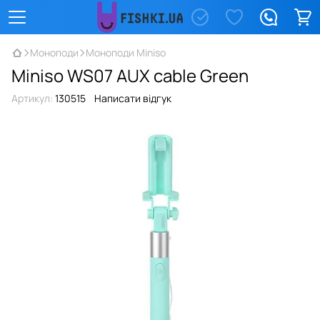
Моноподи
Моноподи Miniso
Miniso WS07 AUX cable Green
Артикул:
130515
Написати відгук