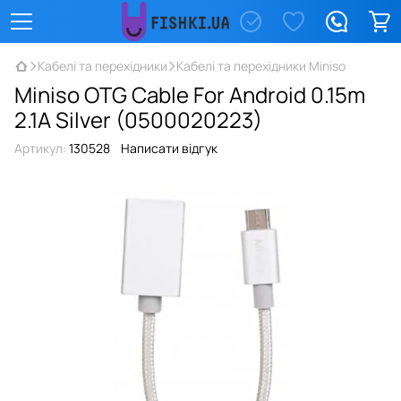
Кабелі та перехідники
Кабелі та перехідники Miniso
Miniso OTG Cable For Android 0.15m
2.1A Silver (0500020223)
Артикул:
130528
Написати відгук