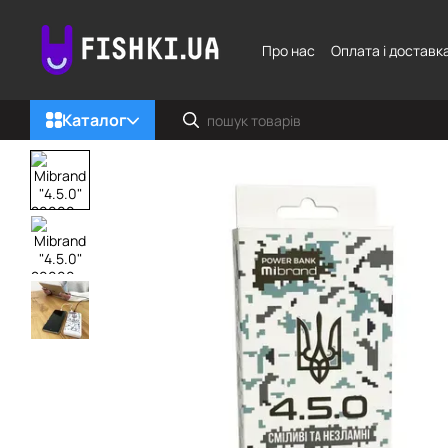
Перейти до основного контенту
Про нас
Оплата і доставк
Каталог