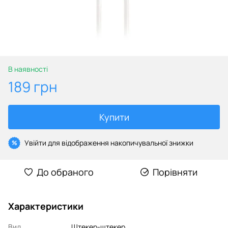
В наявності
189 грн
Купити
Увійти
для відображення накопичувальної знижки
%
До обраного
Порівняти
Характеристики
Вид
Штекер-штекер