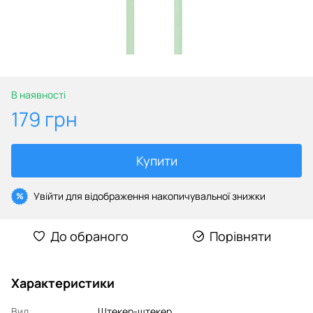
В наявності
179 грн
Купити
Увійти
для відображення накопичувальної знижки
%
До обраного
Порівняти
Характеристики
Вид
Штекер-штекер