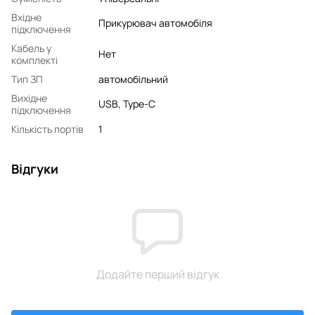
Вхідне
Прикурювач автомобіля
підключення
Кабель у
Нет
комплекті
Тип ЗП
автомобільний
Вихідне
USB, Type-C
підключення
Кількість портів
1
Відгуки
Додайте перший відгук