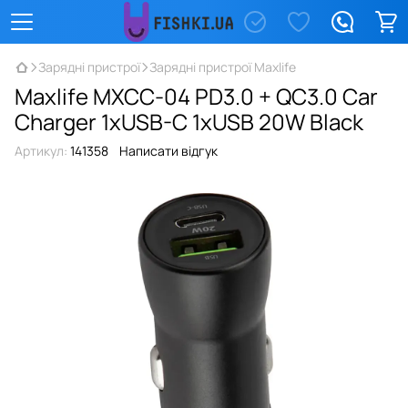
Зарядні пристрої
Зарядні пристрої Maxlife
Maxlife MXCC-04 PD3.0 + QC3.0 Car
Charger 1xUSB-C 1xUSB 20W Black
Артикул:
141358
Написати відгук