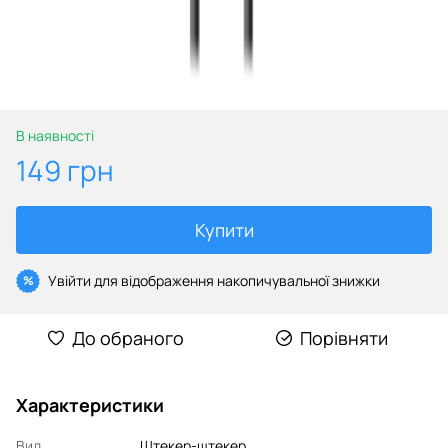
В наявності
149 грн
Купити
Увійти
для відображення накопичувальної знижки
%
До обраного
Порівняти
Характеристики
Вид
Штекер-штекер