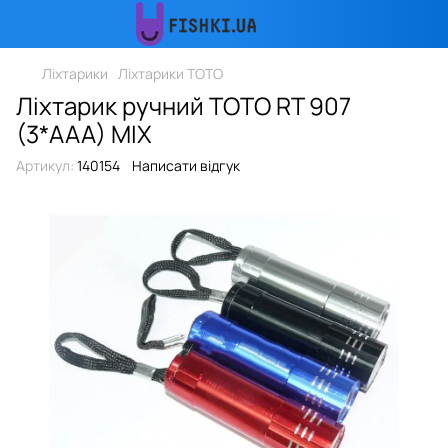
Ліхтарики
Ліхтарики TOTO
Ліхтарик ручний TOTO RT 907
(3*AAA) MIX
Артикул:
140154
Написати відгук