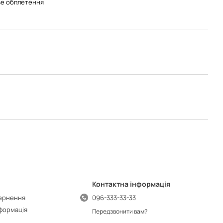
е обплетення
Контактна інформація
вернення
096-333-33-33
нформація
Передзвонити вам?