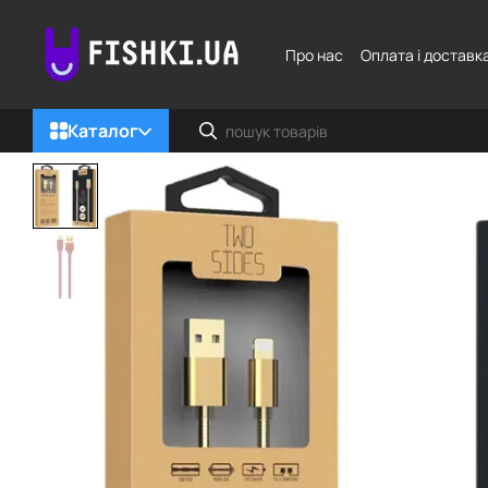
Перейти до основного контенту
Про нас
Оплата і доставк
Каталог