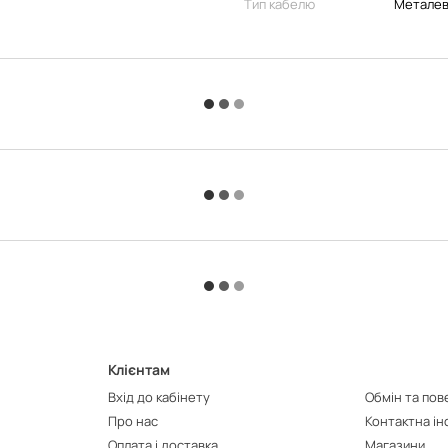
Тип кабелю
Металев
Клієнтам
Вхід до кабінету
Обмін та по
Про нас
Контактна і
Оплата і доставка
Магазини