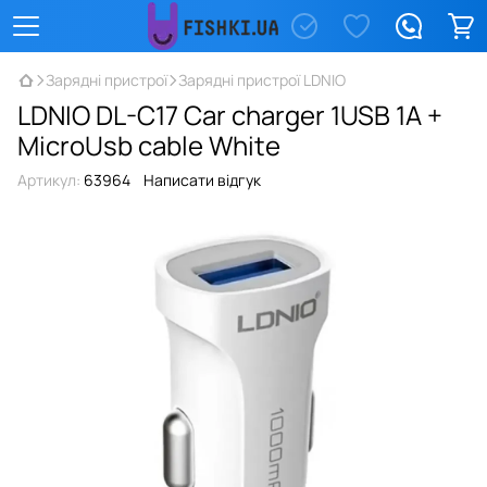
Зарядні пристрої
Зарядні пристрої LDNIO
LDNIO DL-C17 Car charger 1USB 1A +
MicroUsb cable White
Артикул:
63964
Написати відгук