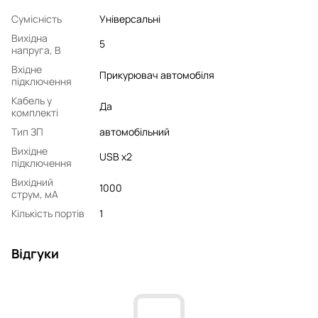
Сумісність
Універсальні
Вихідна
5
напруга, В
Вхідне
Прикурювач автомобіля
підключення
Кабель у
Да
комплекті
Тип ЗП
автомобільний
Вихідне
USB x2
підключення
Вихідний
1000
струм, мA
Кількість портів
1
Відгуки