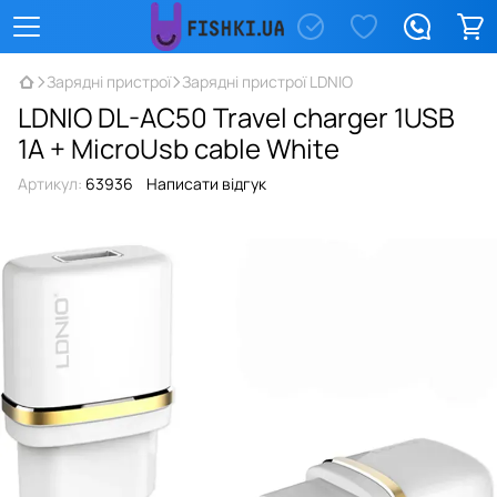
Зарядні пристрої
Зарядні пристрої LDNIO
LDNIO DL-AC50 Travel charger 1USB
1A + MicroUsb cable White
Артикул:
63936
Написати відгук