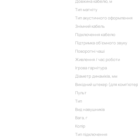
Довжина кабелю, м
Тип магніту
Тип акустичного оформлення
Знімний кабель
Підключення кабелю
Підтримка об'ємного звуку
Поворотні чаші
Живлення / час роботи
Ігрова гарнітура
Діаметр динаміків, мм
Вихідний штекер (для комп'ютер
Пульт
Тип
Вид навушників
Вага, г
Колір
Тип підключення