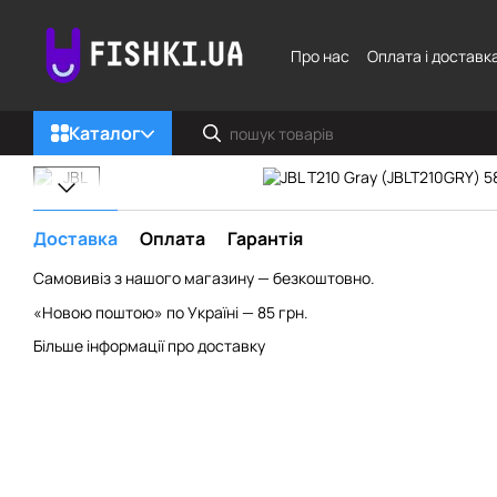
Перейти до основного контенту
Про нас
Оплата і доставк
Каталог
Доставка
Оплата
Гарантія
Самовивіз з нашого магазину — безкоштовно.
«Новою поштою» по Україні — 85 грн.
Більше інформації про доставку