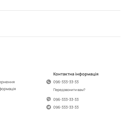
Контактна інформація
вернення
096-333-33-33
нформація
Передзвонити вам?
096-333-33-33
096-333-33-33