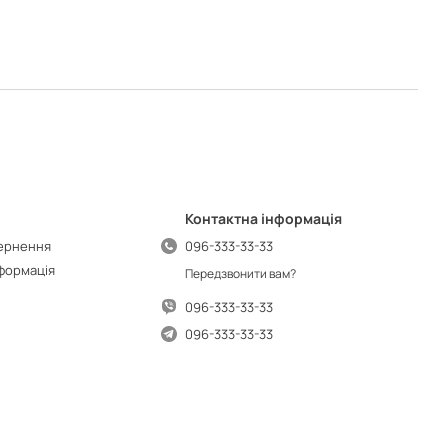
Контактна інформація
вернення
096-333-33-33
нформація
Передзвонити вам?
096-333-33-33
096-333-33-33