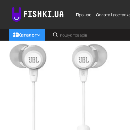
Перейти до основного контенту
Про нас
Оплата і доставк
Каталог