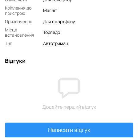
Кріплення до
Магніт
пристрою
Призначення
Для смартфону
Місце
Торпедо
встановлення
Тип
Автотримач
Відгуки
Додайте перший відгук
Написати відгук