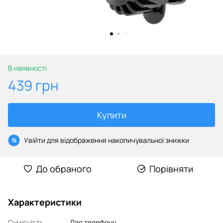
В наявності
439 грн
Купити
Увійти
для відображення накопичувальної знижки
%
До обраного
Порівняти
Характеристики
Сумісність
Для телефону