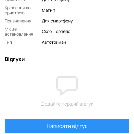
Кріплення до
Магніт
пристрою
Призначення
Для смартфону
Місце
Скло, Торпедо
встановлення
Тип
Автотримач
Відгуки
Додайте перший відгук
Написати відгук