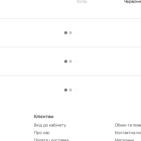
Колір
Червони
Клієнтам
Вхід до кабінету
Обмін та по
Про нас
Контактна і
Оплата і доставка
Магазини