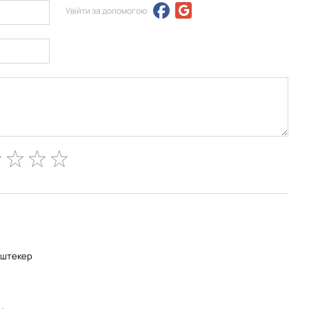
Увійти за допомогою
-штекер