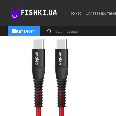
Перейти до основного контенту
Про нас
Оплата і доставк
Каталог