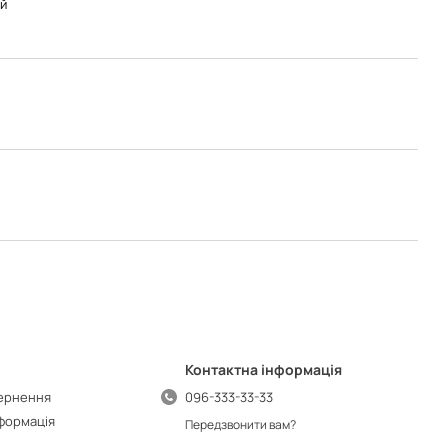
й
Контактна інформація
вернення
096-333-33-33
нформація
Передзвонити вам?