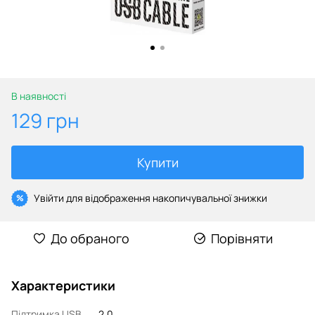
В наявності
129 грн
Купити
Увійти
для відображення накопичувальної знижки
%
До обраного
Порівняти
Характеристики
Підтримка USB
2.0