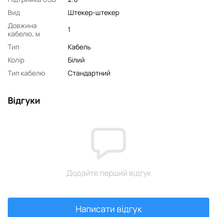
Вид
Штекер-штекер
Довжина
1
кабелю, м
Тип
Кабель
Колір
Білий
Тип кабелю
Стандартний
Відгуки
Додайте перший відгук
Написати відгук