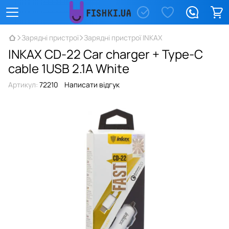
Зарядні пристрої
Зарядні пристрої INKAX
INKAX CD-22 Car charger + Type-C
cable 1USB 2.1A White
Артикул:
72210
Написати відгук