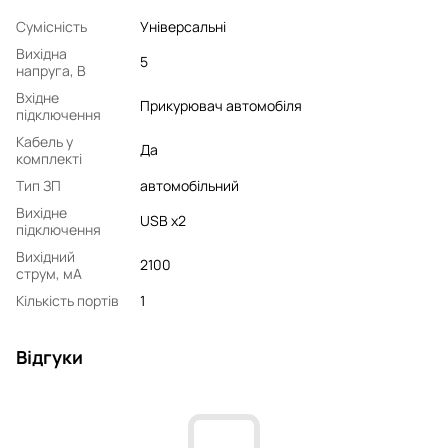
Сумісність
Універсальні
Вихідна
5
напруга, В
Вхідне
Прикурювач автомобіля
підключення
Кабель у
Да
комплекті
Тип ЗП
автомобільний
Вихідне
USB x2
підключення
Вихідний
2100
струм, мA
Кількість портів
1
Відгуки