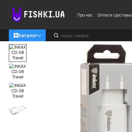
Перейти до основного контенту
Про нас
Оплата і доставк
Каталог