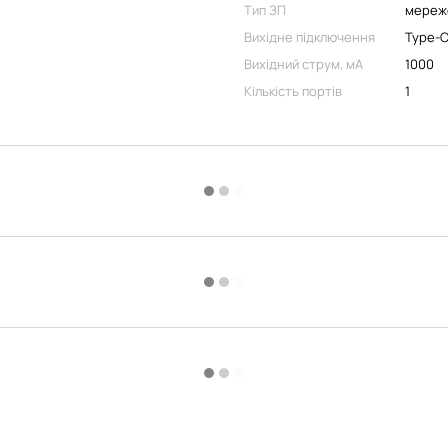
Тип ЗП
мереж
Вихідне підключення
Type-
Вихідний струм, мA
1000
Кількість портів
1