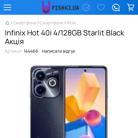
Смартфони
Смартфони Infinix
Infinix Hot 40i 4/128GB Starlit Black
Акція
Артикул:
144466
Написати відгук