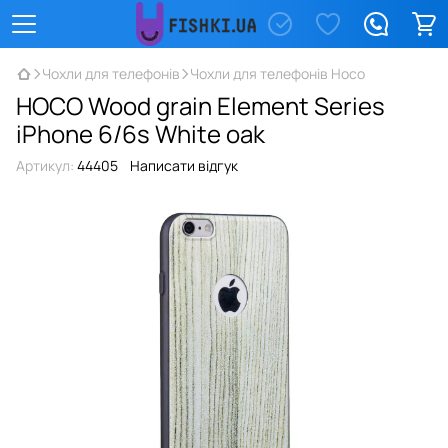
Чохли для телефонів
Чохли для телефонів Hoco
HOCO Wood grain Element Series
iPhone 6/6s White oak
Артикул:
44405
Написати відгук