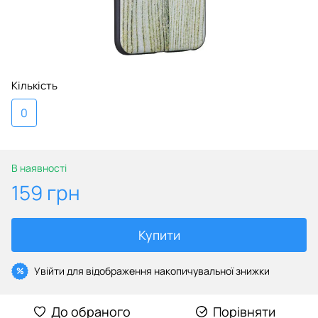
Кількість
0
В наявності
159 грн
Купити
Увійти
для відображення накопичувальної знижки
%
До обраного
Порівняти