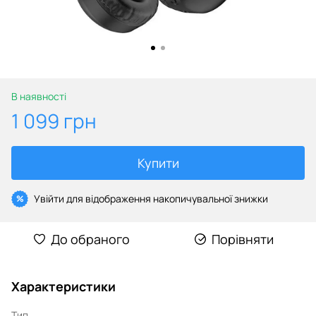
В наявності
1 099 грн
Купити
Увійти
для відображення накопичувальної знижки
%
До обраного
Порівняти
Характеристики
Тип