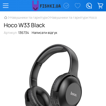
Навушники та гарнітури
Навушники та гарнітури Hoco
Hoco W33 Black
Артикул:
136734
Написати відгук