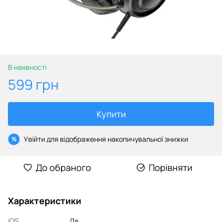
В наявності
599 грн
Купити
Увійти
для відображення накопичувальної знижки
%
До обраного
Порівняти
Характеристики
iOS
Да