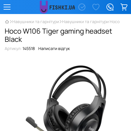
Навушники та гарнітури
Навушники та гарнітури Hoco
Hoco W106 Tiger gaming headset
Black
Артикул:
145518
Написати відгук