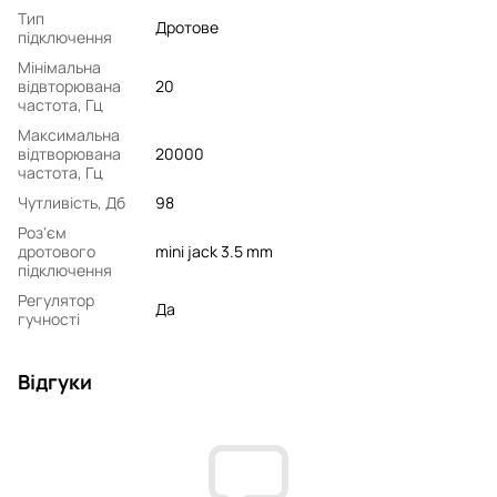
Тип
Дротове
підключення
Мінімальна
відвторювана
20
частота, Гц
Максимальна
відтворювана
20000
частота, Гц
Чутливість, Дб
98
Роз'єм
дротового
mini jack 3.5 mm
підключення
Регулятор
Да
гучності
Відгуки