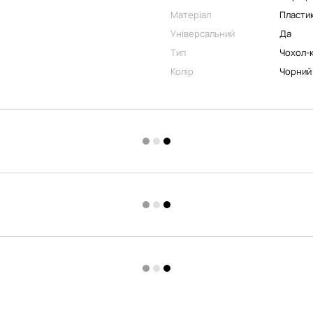
Матеріал
Пластик
Універсальний
Да
Тип
Чохол-
Колір
Чорний