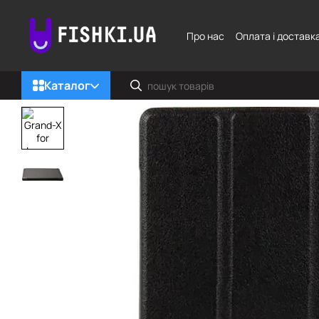
Перейти до основного контенту
Про нас
Оплата і доставк
Каталог