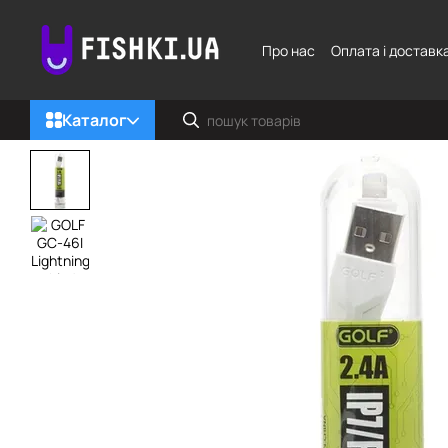
Перейти до основного контенту
Про нас
Оплата і доставк
Каталог