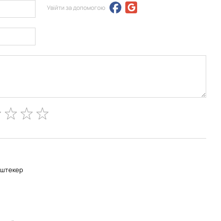
Увійти за допомогою
-штекер