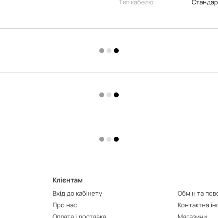
Тип кабелю
Стандар
Клієнтам
Вхід до кабінету
Обмін та по
Про нас
Контактна і
Оплата і доставка
Магазини