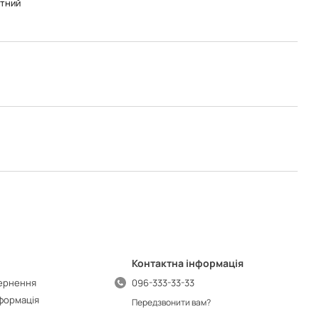
тний
Контактна інформація
вернення
096-333-33-33
нформація
Передзвонити вам?