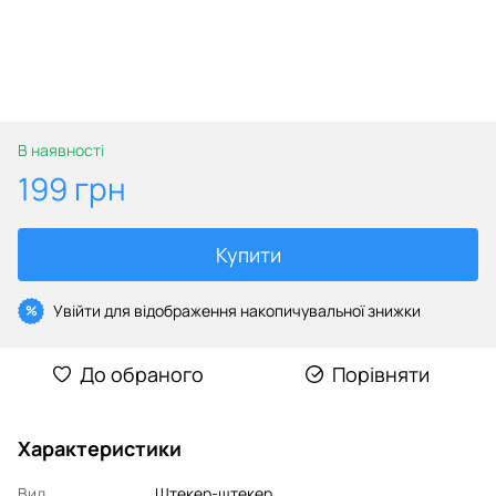
В наявності
199 грн
Купити
Увійти
для відображення накопичувальної знижки
%
До обраного
Порівняти
Характеристики
Вид
Штекер-штекер