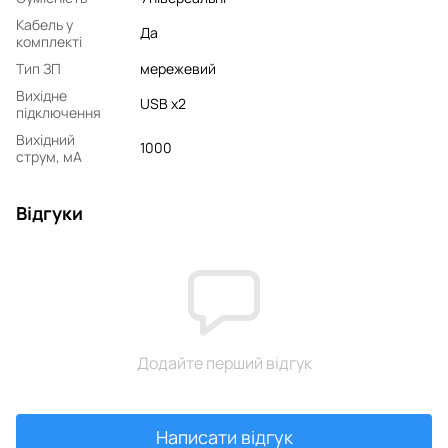
Кабель у
Да
комплекті
Тип ЗП
мережевий
Вихідне
USB x2
підключення
Вихідний
1000
струм, мA
Відгуки
Додайте перший відгук
Написати відгук