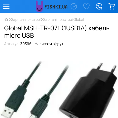
Зарядні пристрої
Зарядні пристрої Global
Global MSH-TR-071 (1USB1A) кабель
micro USB
Артикул:
39396
Написати відгук