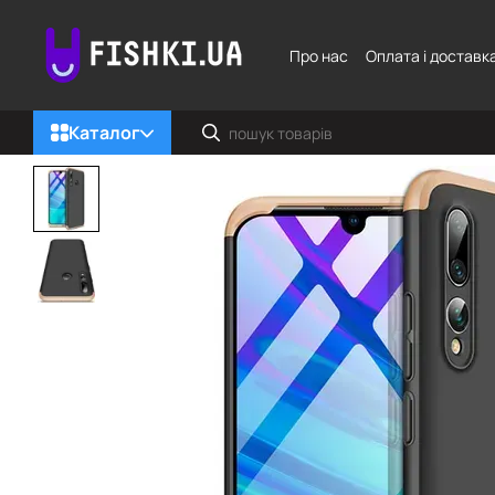
Перейти до основного контенту
Про нас
Оплата і доставк
Каталог