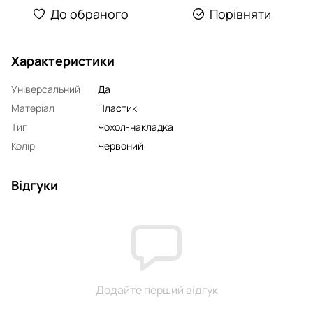
До обраного
Порівняти
Характеристики
Універсальний
Да
Матеріал
Пластик
Тип
Чохол-накладка
Колір
Червоний
Відгуки
Додайте перший відгук