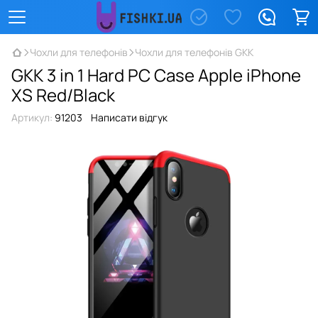
Чохли для телефонів
Чохли для телефонів GKK
GKK 3 in 1 Hard PC Case Apple iPhone
XS Red/Black
Артикул:
91203
Написати відгук