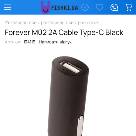
Зарядні пристрої
Зарядні пристрої Forever
Forever M02 2A Cable Type-C Black
Артикул:
134115
Написати відгук