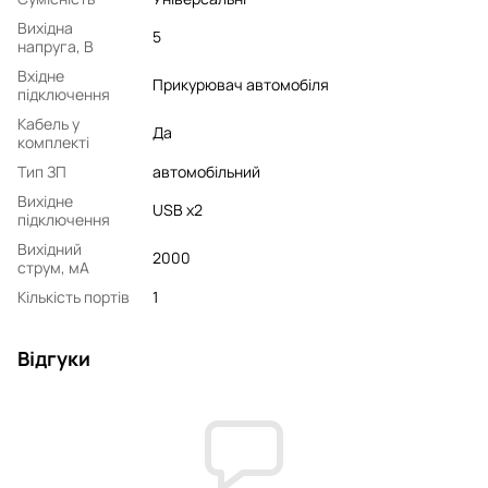
Вихідна
5
напруга, В
Вхідне
Прикурювач автомобіля
підключення
Кабель у
Да
комплекті
Тип ЗП
автомобільний
Вихідне
USB x2
підключення
Вихідний
2000
струм, мA
Кількість портів
1
Відгуки