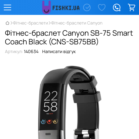
Фітнес-браслети
Фітнес-браслети Canyon
Фітнес-браслет Canyon SB-75 Smart
Coach Black (CNS-SB75BB)
Артикул:
140634
Написати відгук