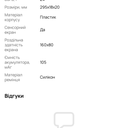
Розміри, мм
295x18x20
Матеріал
Пластик
корпусу
Сенсорний
Да
екран
Роздільна
здатність
160x80
екрана
Ємність
акумулятора,
105
мАг
Матеріал
Силікон
ремінця
Відгуки