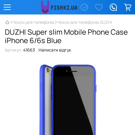
Чохли для телефонів
Чохли для телефонів DUZHI
DUZHI Super slim Mobile Phone Case
iPhone 6/6s Blue
Артикул:
41663
Написати відгук