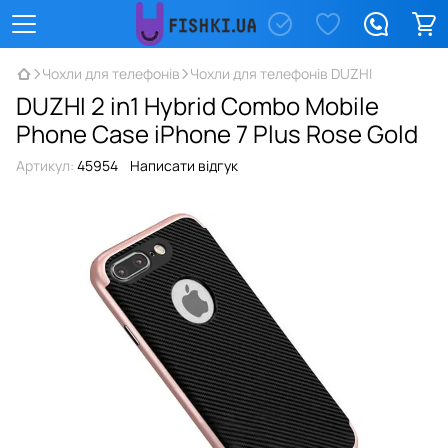
Чохли для телефонів
Чохли для телефонів DUZHI
DUZHI 2 in1 Hybrid Combo Mobile
Phone Case iPhone 7 Plus Rose Gold
Артикул:
45954
Написати відгук