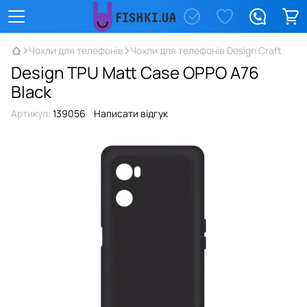
Чохли для телефонів
Чохли для телефонів Design Craft
Design TPU Matt Case OPPO A76
Black
Артикул:
139056
Написати відгук