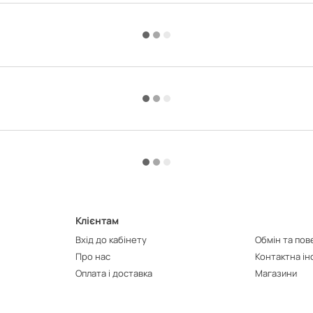
Клієнтам
Вхід до кабінету
Обмін та по
Про нас
Контактна і
Оплата і доставка
Магазини