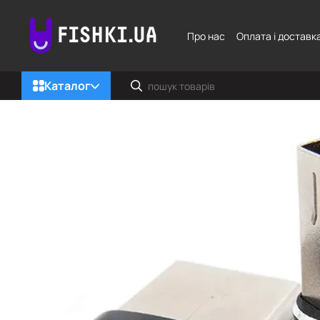
Перейти до основного контенту
Про нас
Оплата і доставк
Каталог