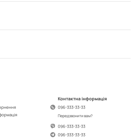
Контактна інформація
вернення
096-333-33-33
нформація
Передзвонити вам?
096-333-33-33
096-333-33-33