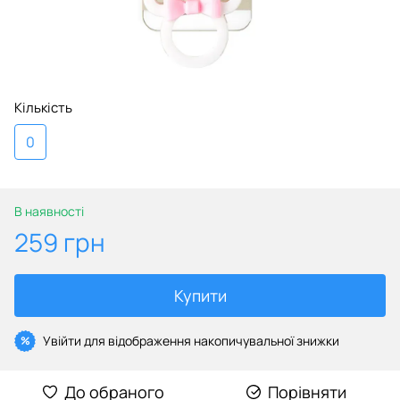
Кількість
0
В наявності
259 грн
Купити
Увійти
для відображення накопичувальної знижки
%
До обраного
Порівняти