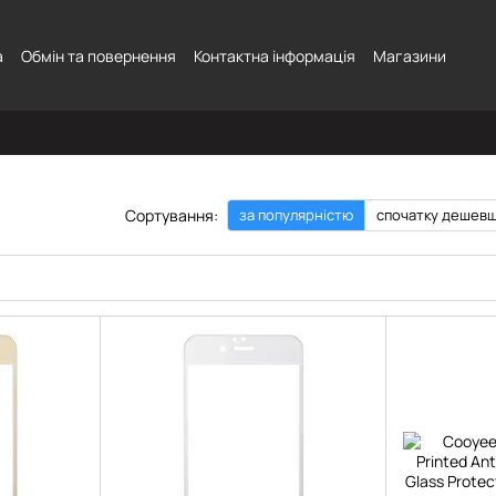
а
Обмін та повернення
Контактна інформація
Магазини
Сортування:
за популярністю
спочатку дешев