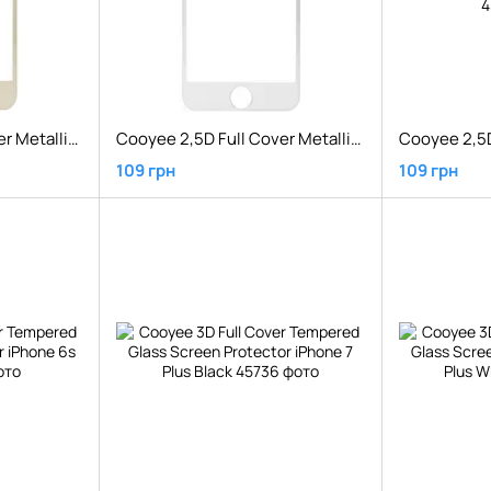
Cooyee 2,5D Full Cover Metallic Tempered Glass Screen iPhone 6s Gold
Cooyee 2,5D Full Cover Metallic Tempered Glass Screen iPhone 6s Silver
109 грн
109 грн