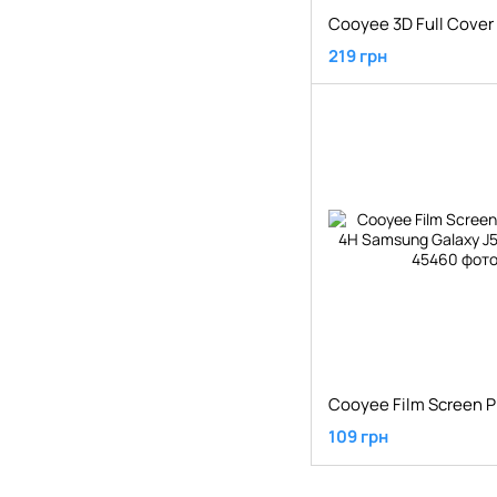
219 грн
109 грн