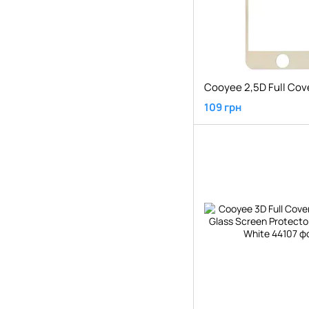
109 грн